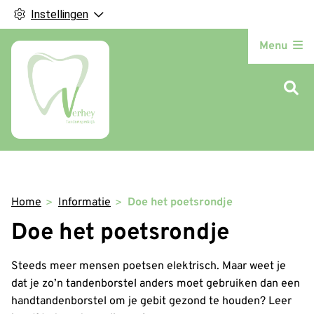
Instellingen
Hoofdm
Menu
Home
Informatie
Doe het poetsrondje
Doe het poetsrondje
Steeds meer mensen poetsen elektrisch. Maar weet je
dat je zo’n tandenborstel anders moet gebruiken dan een
handtandenborstel om je gebit gezond te houden? Leer