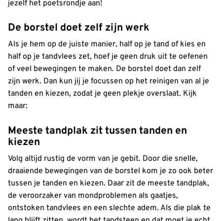
jezelf het poetsrondje aan!
De borstel doet zelf zijn werk
Als je hem op de juiste manier, half op je tand of kies en
half op je tandvlees zet, hoef je geen druk uit te oefenen
of veel bewegingen te maken. De borstel doet dan zelf
zijn werk. Dan kun jij je focussen op het reinigen van al je
tanden en kiezen, zodat je geen plekje overslaat. Kijk
maar:
Meeste tandplak zit tussen tanden en
kiezen
Volg altijd rustig de vorm van je gebit. Door die snelle,
draaiende bewegingen van de borstel kom je zo ook beter
tussen je tanden en kiezen. Daar zit de meeste tandplak,
de veroorzaker van mondproblemen als gaatjes,
ontstoken tandvlees en een slechte adem. Als die plak te
lang blijft zitten, wordt het tandsteen en dat moet je echt